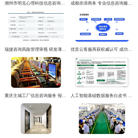
潮州市明见心理科技信息咨询服务 以专业之光，照亮心灵深处
成都赤浪商务 专业信息咨询服务的领航者
瑞捷咨询风险管理审视 研发薄弱、管理费用偏高加剧应收账款逾期风险
优音云客服再获权威认可 成功入选中国信通院“高质量数字化转型产品及服务全景图”（信息服务类）
重庆主城工厂信息咨询服务 报销车费、工资四千、包吃住？揭秘与实用指南
人工智能基础数据服务白皮书 驱动信息咨询的未来