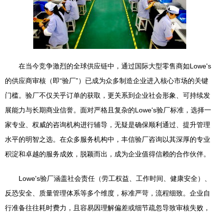
在当今竞争激烈的全球供应链中，通过国际大型零售商如Lowe's
的供应商审核（即“验厂”）已成为众多制造企业进入核心市场的关键
门槛。验厂不仅关乎订单的获取，更关系到企业社会形象、可持续发
展能力与长期商业信誉。面对严格且复杂的Lowe's验厂标准，选择一
家专业、权威的咨询机构进行辅导，无疑是确保顺利通过、提升管理
水平的明智之选。在众多服务机构中，丰信验厂咨询以其深厚的专业
积淀和卓越的服务成效，脱颖而出，成为企业值得信赖的合作伙伴。
Lowe's验厂涵盖社会责任（劳工权益、工作时间、健康安全）、
反恐安全、质量管理体系等多个维度，标准严苛，流程细致。企业自
行准备往往耗时费力，且容易因理解偏差或细节疏忽导致审核失败，