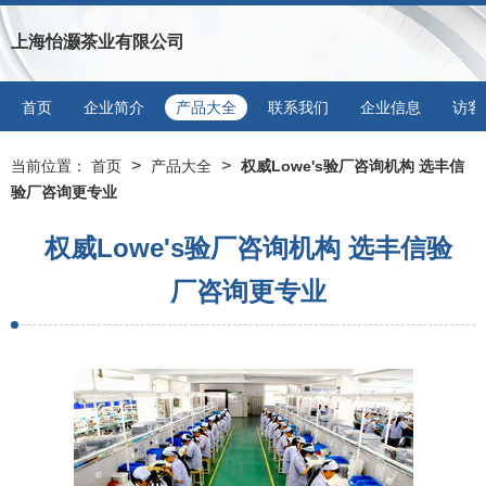
上海怡灏茶业有限公司
首页
企业简介
产品大全
联系我们
企业信息
访客
>
>
当前位置：
首页
产品大全
权威Lowe's验厂咨询机构 选丰信
验厂咨询更专业
权威Lowe's验厂咨询机构 选丰信验
厂咨询更专业